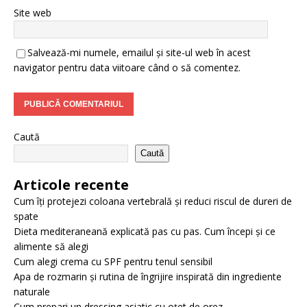
Site web
Salvează-mi numele, emailul și site-ul web în acest
navigator pentru data viitoare când o să comentez.
Caută
Caută
Articole recente
Cum îți protejezi coloana vertebrală și reduci riscul de dureri de
spate
Dieta mediteraneană explicată pas cu pas. Cum începi și ce
alimente să alegi
Cum alegi crema cu SPF pentru tenul sensibil
Apa de rozmarin și rutina de îngrijire inspirată din ingrediente
naturale
Cum prepari un dressing asiatic cu oțet de orez