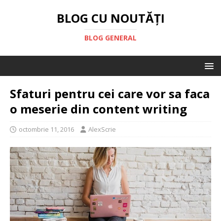
BLOG CU NOUTĂȚI
BLOG GENERAL
Sfaturi pentru cei care vor sa faca
o meserie din content writing
octombrie 11, 2016
AlexScrie