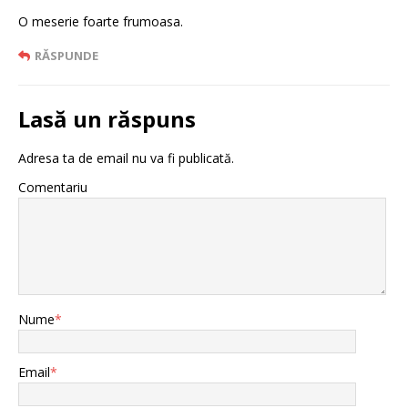
O meserie foarte frumoasa.
RĂSPUNDE
Lasă un răspuns
Adresa ta de email nu va fi publicată.
Comentariu
Nume
*
Email
*