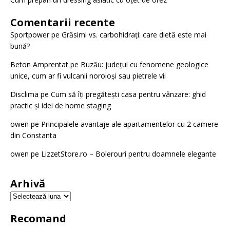
Comentarii recente
Sportpower
pe
Grăsimi vs. carbohidrați: care dietă este mai
bună?
Beton Amprentat
pe
Buzău: județul cu fenomene geologice
unice, cum ar fi vulcanii noroioși sau pietrele vii
Disclima
pe
Cum să îți pregătești casa pentru vânzare: ghid
practic și idei de home staging
owen
pe
Principalele avantaje ale apartamentelor cu 2 camere
din Constanta
owen
pe
LizzetStore.ro – Bolerouri pentru doamnele elegante
Arhivă
Recomand