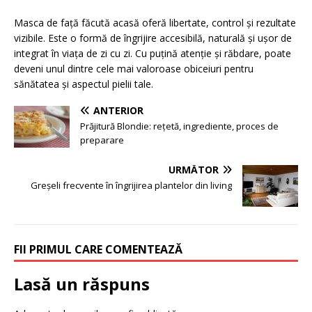
Masca de față făcută acasă oferă libertate, control și rezultate
vizibile. Este o formă de îngrijire accesibilă, naturală și ușor de
integrat în viața de zi cu zi. Cu puțină atenție și răbdare, poate
deveni unul dintre cele mai valoroase obiceiuri pentru
sănătatea și aspectul pielii tale.
ANTERIOR
Prăjitură Blondie: rețetă, ingrediente, proces de
preparare
URMĂTOR
Greșeli frecvente în îngrijirea plantelor din living
FII PRIMUL CARE COMENTEAZĂ
Lasă un răspuns