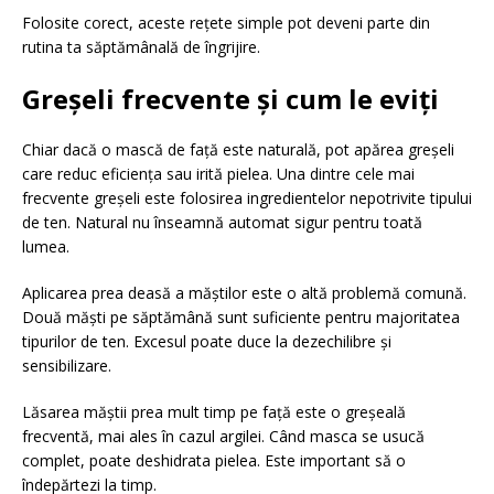
Folosite corect, aceste rețete simple pot deveni parte din
rutina ta săptămânală de îngrijire.
Greșeli frecvente și cum le eviți
Chiar dacă o mască de față este naturală, pot apărea greșeli
care reduc eficiența sau irită pielea. Una dintre cele mai
frecvente greșeli este folosirea ingredientelor nepotrivite tipului
de ten. Natural nu înseamnă automat sigur pentru toată
lumea.
Aplicarea prea deasă a măștilor este o altă problemă comună.
Două măști pe săptămână sunt suficiente pentru majoritatea
tipurilor de ten. Excesul poate duce la dezechilibre și
sensibilizare.
Lăsarea măștii prea mult timp pe față este o greșeală
frecventă, mai ales în cazul argilei. Când masca se usucă
complet, poate deshidrata pielea. Este important să o
îndepărtezi la timp.