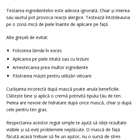
Testarea ingredientelor este adesea ignorată. Chiar și mierea
sau iaurtul pot provoca reacții alergice. Testează întotdeauna
pe o zonă mică de piele înainte de aplicare pe față.
Alte greșeli de evitat:
Folosirea lămâii în exces
Aplicarea pe piele iritată sau cu leziuni
Amestecarea prea multor ingrediente
Păstrarea măștii pentru utilizări viitoare
Curățarea incorectă după mască poate anula beneficiile.
Clătește bine și aplică o cremă potrivită tipului tău de ten.
Pielea are nevoie de hidratare după orice mască, chiar și după
cele pentru ten gras.
Respectarea acestor reguli simple te ajută să obții rezultate
vizibile și să eviți problemele neplăcute. O mască de față
făcută acasă trebuie să fie un ajutor, nu o sursă de stres