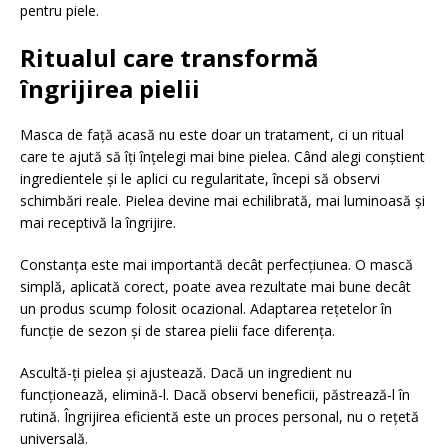
pentru piele.
Ritualul care transformă
îngrijirea pielii
Masca de față acasă nu este doar un tratament, ci un ritual
care te ajută să îți înțelegi mai bine pielea. Când alegi conștient
ingredientele și le aplici cu regularitate, începi să observi
schimbări reale. Pielea devine mai echilibrată, mai luminoasă și
mai receptivă la îngrijire.
Constanța este mai importantă decât perfecțiunea. O mască
simplă, aplicată corect, poate avea rezultate mai bune decât
un produs scump folosit ocazional. Adaptarea rețetelor în
funcție de sezon și de starea pielii face diferența.
Ascultă-ți pielea și ajustează. Dacă un ingredient nu
funcționează, elimină-l. Dacă observi beneficii, păstrează-l în
rutină. Îngrijirea eficientă este un proces personal, nu o rețetă
universală.