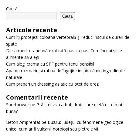
Caută
Caută
Articole recente
Cum îți protejezi coloana vertebrală și reduci riscul de dureri de
spate
Dieta mediteraneană explicată pas cu pas. Cum începi și ce
alimente să alegi
Cum alegi crema cu SPF pentru tenul sensibil
Apa de rozmarin și rutina de îngrijire inspirată din ingrediente
naturale
Cum prepari un dressing asiatic cu oțet de orez
Comentarii recente
Sportpower
pe
Grăsimi vs. carbohidrați: care dietă este mai
bună?
Beton Amprentat
pe
Buzău: județul cu fenomene geologice
unice, cum ar fi vulcanii noroioși sau pietrele vii