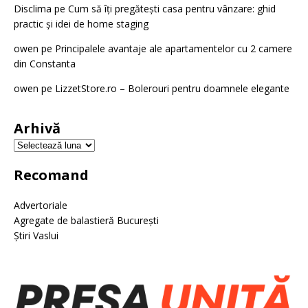
Disclima
pe
Cum să îți pregătești casa pentru vânzare: ghid
practic și idei de home staging
owen
pe
Principalele avantaje ale apartamentelor cu 2 camere
din Constanta
owen
pe
LizzetStore.ro – Bolerouri pentru doamnele elegante
Arhivă
Recomand
Advertoriale
Agregate de balastieră București
Știri Vaslui