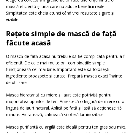
mască eficientă și una care nu aduce beneficii reale.
Simplitatea este cheia atunci când vrei rezultate sigure și
vizibile.
Rețete simple de mască de față
făcute acasă
O mască de față acasă nu trebuie să fie complicată pentru a fi
eficientă. De cele mai multe ori, combinațiile simple
funcționează cel mai bine. Important este să folosești
ingrediente proaspete și curate. Prepară masca exact înainte
de utilizare.
Masca hidratantă cu miere și iaurt este potrivită pentru
majoritatea tipurilor de ten. Amestecă o lingură de miere cu o
lingură de iaurt natural. Aplică pe față și lasă să acționeze 15
minute. Hidratează, calmează și oferă luminozitate.
Masca purifiantă cu argilă este ideală pentru ten gras sau mixt.