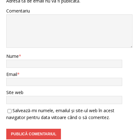
Adresa ta de email nu va fi publicată.
Comentariu
Nume
*
Email
*
Site web
Salvează-mi numele, emailul și site-ul web în acest
navigator pentru data viitoare când o să comentez.