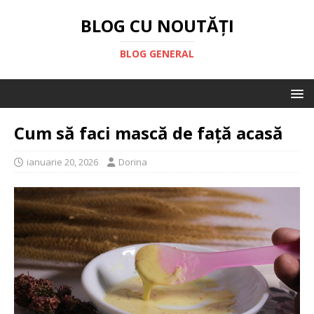
BLOG CU NOUTĂȚI
BLOG GENERAL
Cum să faci mască de față acasă
ianuarie 20, 2026
Dorina