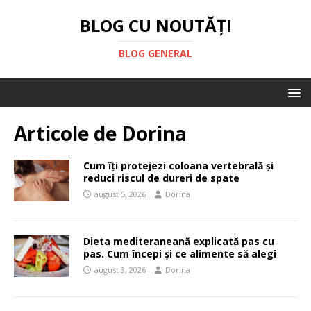
BLOG CU NOUTĂȚI
BLOG GENERAL
Articole de
Dorina
Cum îți protejezi coloana vertebrală și
reduci riscul de dureri de spate
august 5, 2026
Dorina
Dieta mediteraneană explicată pas cu
pas. Cum începi și ce alimente să alegi
august 3, 2026
Dorina