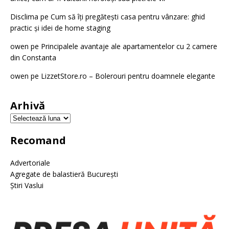
Disclima
pe
Cum să îți pregătești casa pentru vânzare: ghid
practic și idei de home staging
owen
pe
Principalele avantaje ale apartamentelor cu 2 camere
din Constanta
owen
pe
LizzetStore.ro – Bolerouri pentru doamnele elegante
Arhivă
Recomand
Advertoriale
Agregate de balastieră București
Știri Vaslui