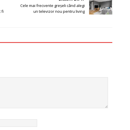
Cele mai frecvente greșeli când alegi
 fi
un televizor nou pentru living