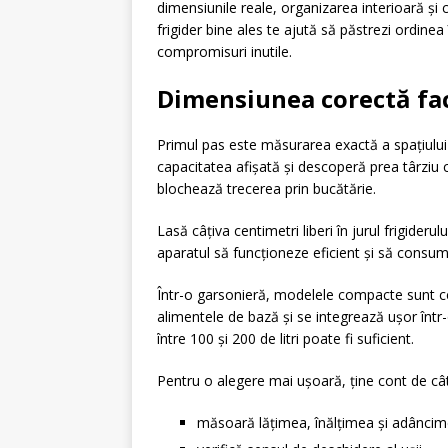
dimensiunile reale, organizarea interioară și
frigider bine ales te ajută să păstrezi ordinea 
compromisuri inutile.
Dimensiunea corectă fac
Primul pas este măsurarea exactă a spațiului
capacitatea afișată și descoperă prea târziu
blochează trecerea prin bucătărie.
Lasă câțiva centimetri liberi în jurul frigiderul
aparatul să funcționeze eficient și să consum
Într-o garsonieră, modelele compacte sunt ce
alimentele de bază și se integrează ușor într-
între 100 și 200 de litri poate fi suficient.
Pentru o alegere mai ușoară, ține cont de c
măsoară lățimea, înălțimea și adâncime