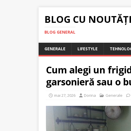
BLOG CU NOUTĂȚ
BLOG GENERAL
GENERALE
LIFESTYLE
TEHNOLOG
Cum alegi un frigid
garsonieră sau o b
mai 27, 2026
Dorina
Generale