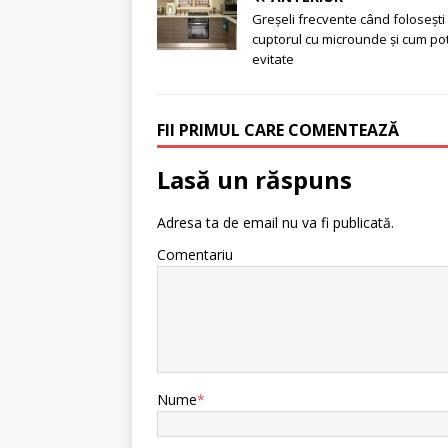
Greșeli frecvente când folosești
cuptorul cu microunde și cum pot
evitate
FII PRIMUL CARE COMENTEAZĂ
Lasă un răspuns
Adresa ta de email nu va fi publicată.
Comentariu
Nume
*