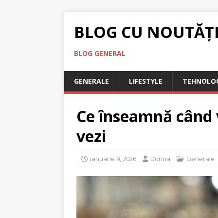
BLOG CU NOUTĂȚ
BLOG GENERAL
GENERALE
LIFESTYLE
TEHNOLOG
Ce înseamnă când v
vezi
ianuarie 9, 2026
Dorina
Generale