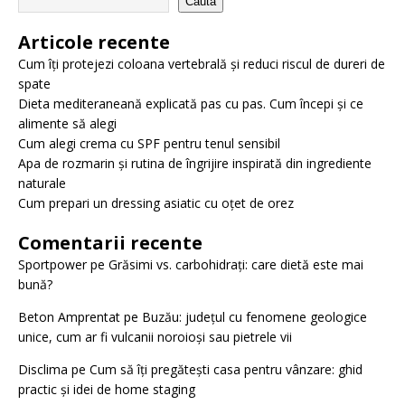
Caută
Articole recente
Cum îți protejezi coloana vertebrală și reduci riscul de dureri de
spate
Dieta mediteraneană explicată pas cu pas. Cum începi și ce
alimente să alegi
Cum alegi crema cu SPF pentru tenul sensibil
Apa de rozmarin și rutina de îngrijire inspirată din ingrediente
naturale
Cum prepari un dressing asiatic cu oțet de orez
Comentarii recente
Sportpower
pe
Grăsimi vs. carbohidrați: care dietă este mai
bună?
Beton Amprentat
pe
Buzău: județul cu fenomene geologice
unice, cum ar fi vulcanii noroioși sau pietrele vii
Disclima
pe
Cum să îți pregătești casa pentru vânzare: ghid
practic și idei de home staging