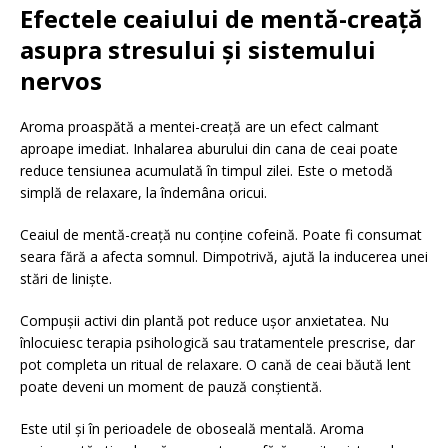
Efectele ceaiului de mentă-creață
asupra stresului și sistemului
nervos
Aroma proaspătă a mentei-creață are un efect calmant
aproape imediat. Inhalarea aburului din cana de ceai poate
reduce tensiunea acumulată în timpul zilei. Este o metodă
simplă de relaxare, la îndemâna oricui.
Ceaiul de mentă-creață nu conține cofeină. Poate fi consumat
seara fără a afecta somnul. Dimpotrivă, ajută la inducerea unei
stări de liniște.
Compușii activi din plantă pot reduce ușor anxietatea. Nu
înlocuiesc terapia psihologică sau tratamentele prescrise, dar
pot completa un ritual de relaxare. O cană de ceai băută lent
poate deveni un moment de pauză conștientă.
Este util și în perioadele de oboseală mentală. Aroma