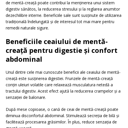
de mentă-creață poate contribui la menținerea unui sistem
digestiv sănătos, la reducerea stresului și la reglarea anumitor
dezechilibre interne. Beneficiile sale sunt susținute de utilizarea
tradițională îndelungată și de interesul tot mai mare pentru
remedii naturale sigure.
Beneficiile ceaiului de mentă-
creață pentru digestie și confort
abdominal
Unul dintre cele mai cunoscute beneficii ale ceaiului de mentă-
creață este susținerea digestiei. Frunzele de mentă-creață
conțin uleiuri volatile care relaxează musculatura netedă a
tractului digestiv. Acest efect ajută la reducerea crampelor și a
senzației de balonare.
După mese copioase, o cană de ceai de mentă-creață poate
diminua disconfortul abdominal. Stimulează secreția de bilă și
facilitează procesarea grăsimilor. În plus, reduce senzația de