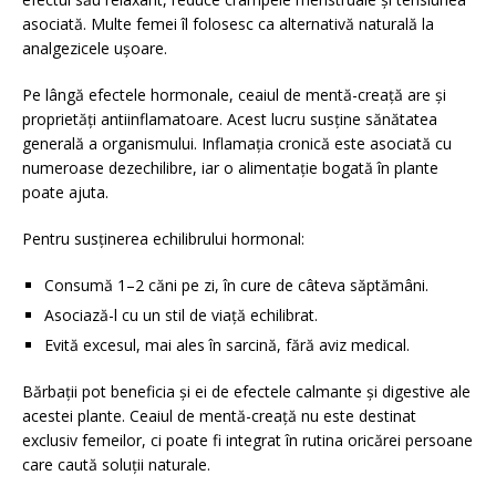
asociată. Multe femei îl folosesc ca alternativă naturală la
analgezicele ușoare.
Pe lângă efectele hormonale, ceaiul de mentă-creață are și
proprietăți antiinflamatoare. Acest lucru susține sănătatea
generală a organismului. Inflamația cronică este asociată cu
numeroase dezechilibre, iar o alimentație bogată în plante
poate ajuta.
Pentru susținerea echilibrului hormonal:
Consumă 1–2 căni pe zi, în cure de câteva săptămâni.
Asociază-l cu un stil de viață echilibrat.
Evită excesul, mai ales în sarcină, fără aviz medical.
Bărbații pot beneficia și ei de efectele calmante și digestive ale
acestei plante. Ceaiul de mentă-creață nu este destinat
exclusiv femeilor, ci poate fi integrat în rutina oricărei persoane
care caută soluții naturale.