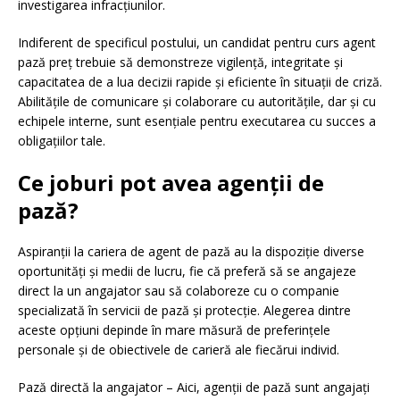
investigarea infracțiunilor.
Indiferent de specificul postului, un candidat pentru curs agent
pază preț trebuie să demonstreze vigilență, integritate și
capacitatea de a lua decizii rapide și eficiente în situații de criză.
Abilitățile de comunicare și colaborare cu autoritățile, dar și cu
echipele interne, sunt esențiale pentru executarea cu succes a
obligațiilor tale.
Ce joburi pot avea agenții de
pază?
Aspiranții la cariera de agent de pază au la dispoziție diverse
oportunități și medii de lucru, fie că preferă să se angajeze
direct la un angajator sau să colaboreze cu o companie
specializată în servicii de pază și protecție. Alegerea dintre
aceste opțiuni depinde în mare măsură de preferințele
personale și de obiectivele de carieră ale fiecărui individ.
Pază directă la angajator – Aici, agenții de pază sunt angajați