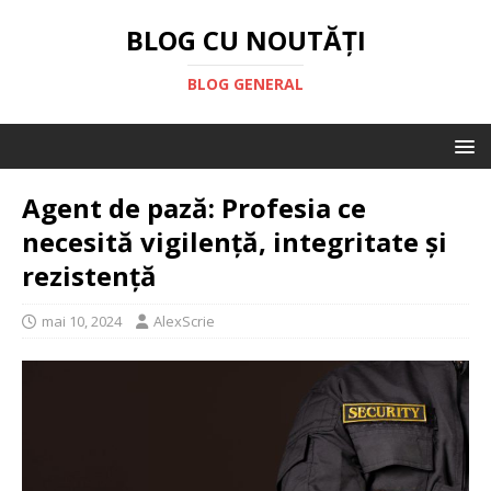
BLOG CU NOUTĂȚI
BLOG GENERAL
Agent de pază: Profesia ce
necesită vigilență, integritate și
rezistență
mai 10, 2024
AlexScrie