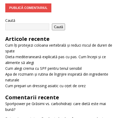
Caută
Caută
Articole recente
Cum îți protejezi coloana vertebrală și reduci riscul de dureri de
spate
Dieta mediteraneană explicată pas cu pas. Cum începi și ce
alimente să alegi
Cum alegi crema cu SPF pentru tenul sensibil
Apa de rozmarin și rutina de îngrijire inspirată din ingrediente
naturale
Cum prepari un dressing asiatic cu oțet de orez
Comentarii recente
Sportpower
pe
Grăsimi vs. carbohidrați: care dietă este mai
bună?