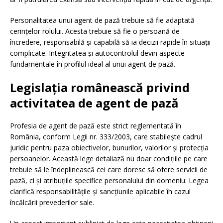
Personalitatea unui agent de pază trebuie să fie adaptată
cerințelor rolului. Acesta trebuie să fie o persoană de
încredere, responsabilă și capabilă să ia decizii rapide în situații
complicate. Integritatea și autocontrolul devin aspecte
fundamentale în profilul ideal al unui agent de pază.
Legislația românească privind
activitatea de agent de pază
Profesia de agent de pază este strict reglementată în
România, conform Legii nr. 333/2003, care stabilește cadrul
juridic pentru paza obiectivelor, bunurilor, valorilor și protecția
persoanelor. Această lege detaliază nu doar condițiile pe care
trebuie să le îndeplinească cei care doresc să ofere servicii de
pază, ci și atribuțiile specifice personalului din domeniu. Legea
clarifică responsabilitățile și sancțiunile aplicabile în cazul
încălcării prevederilor sale.