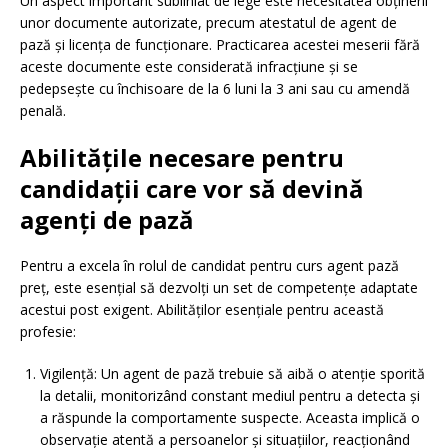
Un aspect important subliniat de lege este necesitatea obținerii
unor documente autorizate, precum atestatul de agent de
pază și licența de funcționare. Practicarea acestei meserii fără
aceste documente este considerată infracțiune și se
pedepsește cu închisoare de la 6 luni la 3 ani sau cu amendă
penală.
Abilitățile necesare pentru
candidații care vor să devină
agenți de pază
Pentru a excela în rolul de candidat pentru curs agent pază
preț, este esențial să dezvolți un set de competențe adaptate
acestui post exigent. Abilităților esențiale pentru această
profesie:
Vigilență: Un agent de pază trebuie să aibă o atenție sporită
la detalii, monitorizând constant mediul pentru a detecta și
a răspunde la comportamente suspecte. Aceasta implică o
observație atentă a persoanelor și situațiilor, reacționând