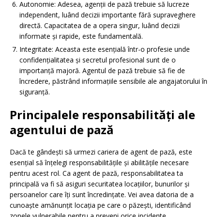
Autonomie: Adesea, agenții de pază trebuie să lucreze
independent, luând decizii importante fără supraveghere
directă. Capacitatea de a opera singur, luând decizii
informate și rapide, este fundamentală.
Integritate: Aceasta este esențială într-o profesie unde
confidențialitatea și secretul profesional sunt de o
importanță majoră. Agentul de pază trebuie să fie de
încredere, păstrând informațiile sensibile ale angajatorului în
siguranță.
Principalele responsabilități ale
agentului de pază
Dacă te gândești să urmezi cariera de agent de pază, este
esențial să înțelegi responsabilitățile și abilitățile necesare
pentru acest rol. Ca agent de pază, responsabilitatea ta
principală va fi să asiguri securitatea locațiilor, bunurilor și
persoanelor care îți sunt încredințate. Vei avea datoria de a
cunoaște amănunțit locația pe care o păzești, identificând
zonele vulnerabile pentru a preveni orice incidente.