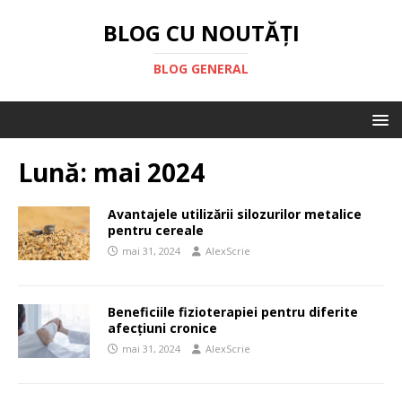
BLOG CU NOUTĂȚI
BLOG GENERAL
Lună:
mai 2024
Avantajele utilizării silozurilor metalice
pentru cereale
mai 31, 2024
AlexScrie
Beneficiile fizioterapiei pentru diferite
afecțiuni cronice
mai 31, 2024
AlexScrie