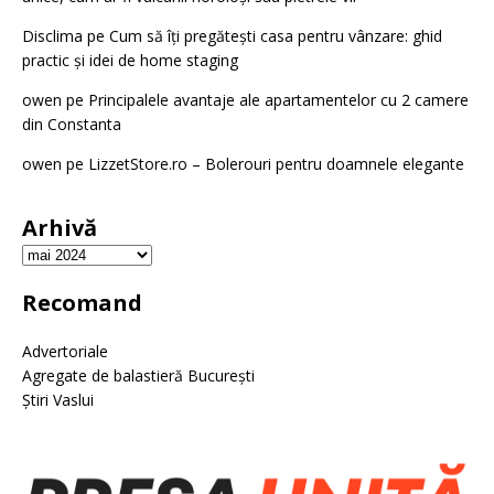
Disclima
pe
Cum să îți pregătești casa pentru vânzare: ghid
practic și idei de home staging
owen
pe
Principalele avantaje ale apartamentelor cu 2 camere
din Constanta
owen
pe
LizzetStore.ro – Bolerouri pentru doamnele elegante
Arhivă
Recomand
Advertoriale
Agregate de balastieră București
Știri Vaslui