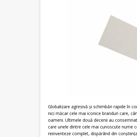
Globalizare agresivă și schimbări rapide în 
nici măcar cele mai iconice branduri care, câ
oameni. Ultimele două decenii au consemnat 
care unele dintre cele mai cunoscute nume com
reinventeze complet, dispărând din conștiința