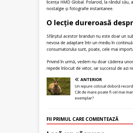
licența HMD Global. Polaroid, la rândul său, 
nostalgie și fotografie instantanee.
O lecție dureroasă despr
Sfârșitul acestor branduri nu este doar un su
nevoia de adaptare într-un mediu în continuă s
consumatorului sunt, poate, cele mai importan
Privind în urmă, vedem nu doar căderea unor c
repede înlocuit de viitor, iar succesul de azi
ANTERIOR
Un iepure colosal doboră record
Cât de mare poate fi cel mai ma
exemplar?
FII PRIMUL CARE COMENTEAZĂ