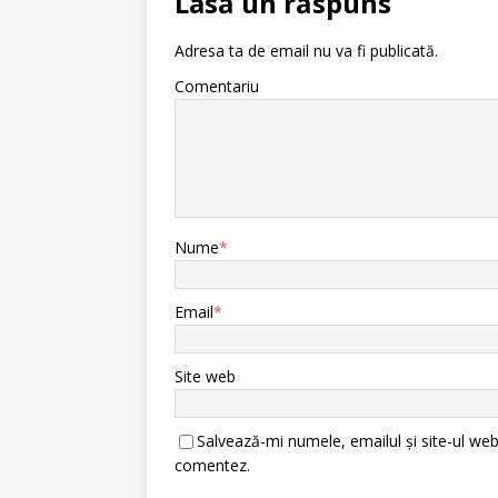
Lasă un răspuns
Adresa ta de email nu va fi publicată.
Comentariu
Nume
*
Email
*
Site web
Salvează-mi numele, emailul și site-ul web
comentez.