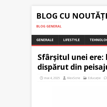
BLOG CU NOUTĂȚ
BLOG GENERAL
GENERALE
LIFESTYLE
TEHNOLOG
Sfârșitul unei ere:
dispărut din peisaj
mai 4, 2025
AlexScrie
Educație