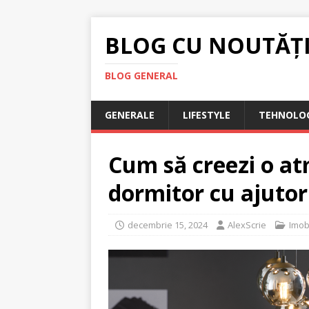
BLOG CU NOUTĂȚ
BLOG GENERAL
GENERALE
LIFESTYLE
TEHNOLOG
Cum să creezi o at
dormitor cu ajutor
decembrie 15, 2024
AlexScrie
Imob