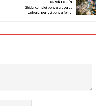
URMĂTOR
Ghidul complet pentru alegerea
cadoului perfect pentru femei