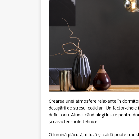
Crearea unei atmosfere relaxante în dormitor 
detașării de stresul cotidian. Un factor-cheie 
definitoriu. Atunci când alegi lustre pentru do
și caracteristicile tehnice.
O lumină plăcută, difuză și caldă poate trans